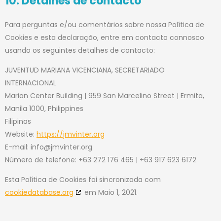
10. Detalhes de contacto
Para perguntas e/ou comentários sobre nossa Política de
Cookies e esta declaração, entre em contacto connosco
usando os seguintes detalhes de contacto:
JUVENTUD MARIANA VICENCIANA, SECRETARIADO
INTERNACIONAL
Marian Center Building | 959 San Marcelino Street | Ermita,
Manila 1000, Philippines
Filipinas
Website:
https://jmvinter.org
E-mail:
info@jmvinter.org
Número de telefone: +63 272 176 465 | +63 917 623 6172
Esta Política de Cookies foi sincronizada com
cookiedatabase.org
em Maio 1, 2021.