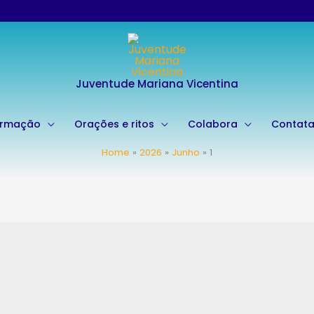
Juventude Mariana Vicentina
ormação
Orações e ritos
Colabora
Contat
Home
2026
Junho
1