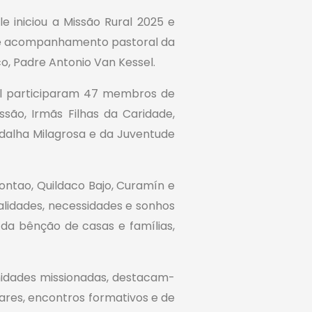
e iniciou a Missão Rural 2025 e
o de acompanhamento pastoral da
o, Padre Antonio Van Kessel.
al participaram 47 membros de
são, Irmãs Filhas da Caridade,
dalha Milagrosa e da Juventude
Contao, Quildaco Bajo, Curamín e
alidades, necessidades e sonhos
da bênção de casas e famílias,
nidades missionadas, destacam-
lares, encontros formativos e de