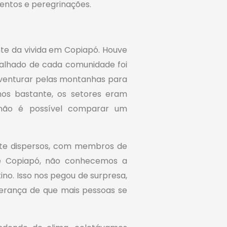
entos e peregrinações.
nte da vivida em Copiapó. Houve
talhado de cada comunidade foi
aventurar pelas montanhas para
mos bastante, os setores eram
, não é possível comparar um
ante dispersos, com membros de
 de Copiapó, não conhecemos a
ino. Isso nos pegou de surpresa,
erança de que mais pessoas se