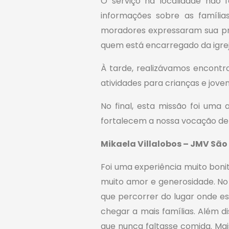
O serviço na localidade não 
informações sobre as famílias
moradores expressaram sua pre
quem está encarregado da igre
À tarde, realizávamos encontr
atividades para crianças e jov
No final, esta missão foi uma
fortalecem a nossa vocação de 
Mikaela Villalobos – JMV São
Foi uma experiência muito boni
muito amor e generosidade. No
que percorrer do lugar onde e
chegar a mais famílias. Além d
que nunca faltasse comida. Mai