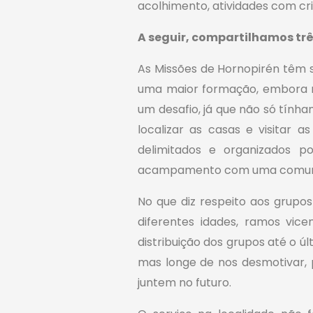
acolhimento, atividades com cr
A seguir, compartilhamos t
As Missões de Hornopirén têm s
uma maior formação, embora nã
um desafio, já que não só tín
localizar as casas e visitar
delimitados e organizados p
acampamento com uma comuni
No que diz respeito aos grupo
diferentes idades, ramos vic
distribuição dos grupos até o ú
mas longe de nos desmotivar,
juntem no futuro.