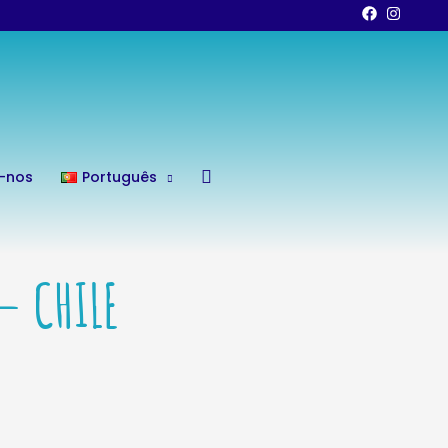
Search
-nos
Português
– CHILE