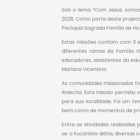
Sob o lema “Com Jesus, somos M
2028. Como parte deste projeto
Paróquia Sagrada Família de Ho
Estas missões contam com 3 e
diferentes ramos da Família V
educadores, assistentes da ed
Mariana Vicentina.
As comunidades missionadas fora
Rolecha. Esta missão permitiu 
para sua localidade. Foi um t
bem como de momentos de prox
Entre as atividades realizada
se: a Eucaristia diária, divers