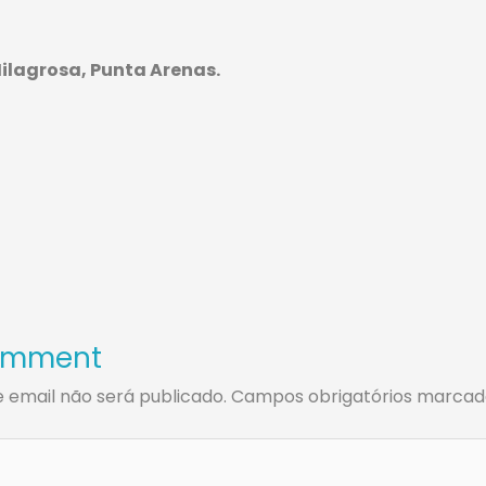
ilagrosa, Punta Arenas.
omment
 email não será publicado.
Campos obrigatórios marca