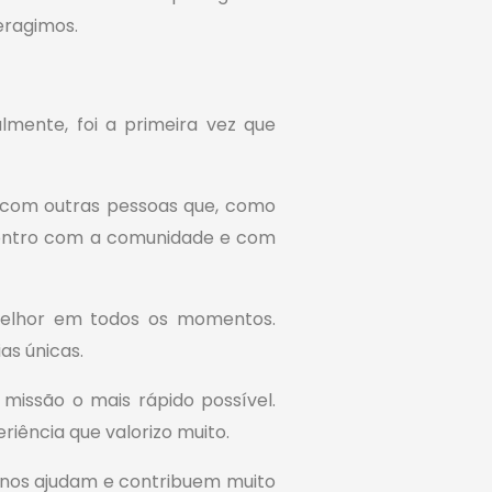
eragimos.
mente, foi a primeira vez que
r com outras pessoas que, como
contro com a comunidade e com
elhor em todos os momentos.
as únicas.
issão o mais rápido possível.
iência que valorizo muito.
 nos ajudam e contribuem muito