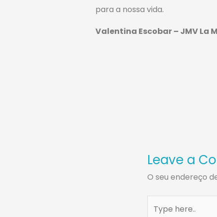
para a nossa vida.
Valentina Escobar – JMV La M
Leave a C
O seu endereço de
Type
here..