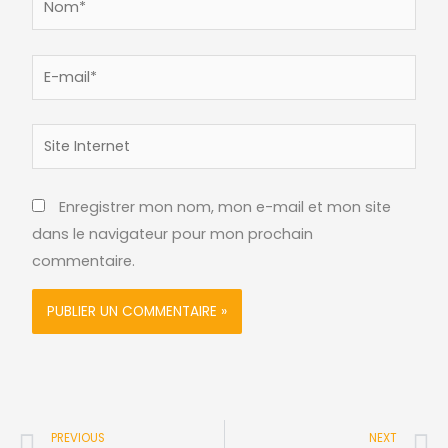
E-
mail*
Site
Internet
Enregistrer mon nom, mon e-mail et mon site
dans le navigateur pour mon prochain
commentaire.
Précédent
S
PREVIOUS
NEXT