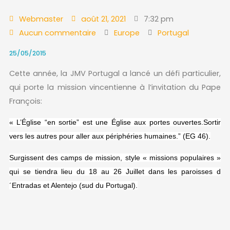
Webmaster
août 21, 2021
7:32 pm
Aucun commentaire
Europe
Portugal
25/05/2015
Cette année, la JMV Portugal a lancé un défi particulier,
qui porte la mission vincentienne à l’invitation du Pape
François:
« L’Église “en sortie” est une Église aux portes ouvertes.Sortir
vers les autres pour aller aux périphéries humaines.” (EG 46).
Surgissent des camps de mission, style « missions populaires »
qui se tiendra lieu du 18 au 26 Juillet dans les paroisses d
´Entradas et Alentejo (sud du Portugal).