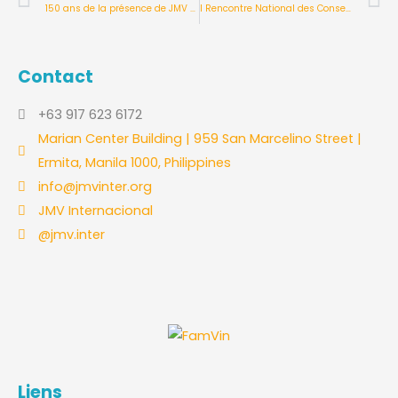
150 ans de la présence de JMV Brésil
I Rencontre National des Conseillers
Contact
+63 917 623 6172
Marian Center Building | 959 San Marcelino Street |
Ermita, Manila 1000, Philippines
info@jmvinter.org
JMV Internacional
@jmv.inter
Liens