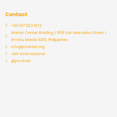
Contact
+63 917 623 6172
Marian Center Building | 959 San Marcelino Street |
Ermita, Manila 1000, Philippines
info@jmvinter.org
JMV Internacional
@jmv.inter