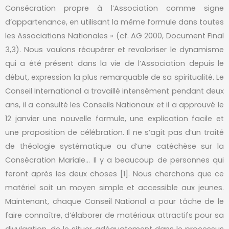
Consécration propre à l’Association comme signe
d’appartenance, en utilisant la même formule dans toutes
les Associations Nationales » (cf. AG 2000, Document Final
3,3). Nous voulons récupérer et revaloriser le dynamisme
qui a été présent dans la vie de l’Association depuis le
début, expression la plus remarquable de sa spiritualité. Le
Conseil International a travaillé intensément pendant deux
ans, il a consulté les Conseils Nationaux et il a approuvé le
12 janvier une nouvelle formule, une explication facile et
une proposition de célébration. Il ne s’agit pas d’un traité
de théologie systématique ou d’une catéchèse sur la
Consécration Mariale… Il y a beaucoup de personnes qui
feront après les deux choses [1]. Nous cherchons que ce
matériel soit un moyen simple et accessible aux jeunes.
Maintenant, chaque Conseil National a pour tâche de le
faire connaître, d’élaborer de matériaux attractifs pour sa