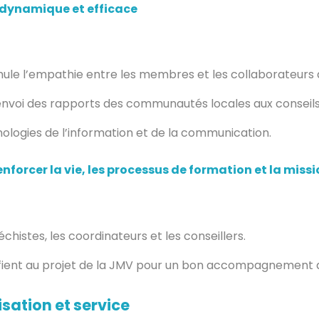
 dynamique et efficace
le l’empathie entre les membres et les collaborateurs d
envoi des rapports des communautés locales aux conseils 
ologies de l’information et de la communication.
nforcer la vie, les processus de formation et la miss
histes, les coordinateurs et les conseillers.
ntifient au projet de la JMV pour un bon accompagnement 
isation et service