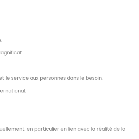
.
Magnificat.
et le service aux personnes dans le besoin.
ternational.
llement, en particulier en lien avec la réalité de la