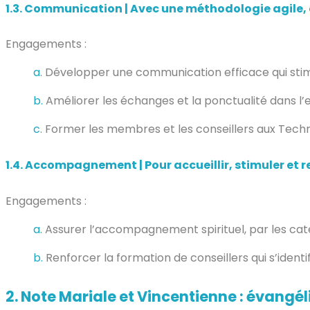
1.3.
Communication | Avec une méthodologie agile,
Engagements :
a.
Développer une communication efficace qui stimu
b.
Améliorer les échanges et la ponctualité dans l’
c.
Former les membres et les conseillers aux Techn
1.4.
Accompagnement | Pour accueillir, stimuler et re
Engagements :
a.
Assurer l’accompagnement spirituel, par les catéc
b.
Renforcer la formation de conseillers qui s’ide
2. Note Mariale et Vincentienne : évangél