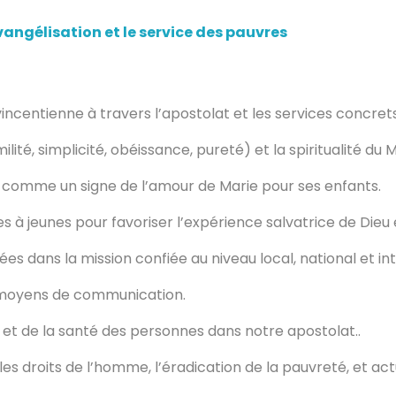
ngélisation et le service des pauvres
vincentienne à travers l’apostolat et les services concrets
ilité, simplicité, obéissance, pureté) et la spiritualité du 
e comme un signe de l’amour de Marie pour ses enfants.
 à jeunes pour favoriser l’expérience salvatrice de Dieu 
ées dans la mission confiée au niveau local, national et in
s moyens de communication.
t et de la santé des personnes dans notre apostolat..
s droits de l’homme, l’éradication de la pauvreté, et actue