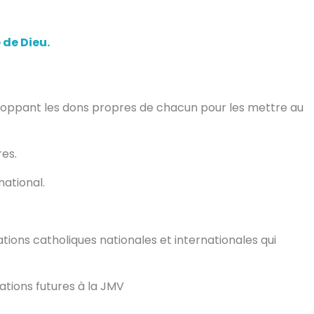
de Dieu.
loppant les dons propres de chacun pour les mettre au
res.
national.
tions catholiques nationales et internationales qui
tions futures à la JMV