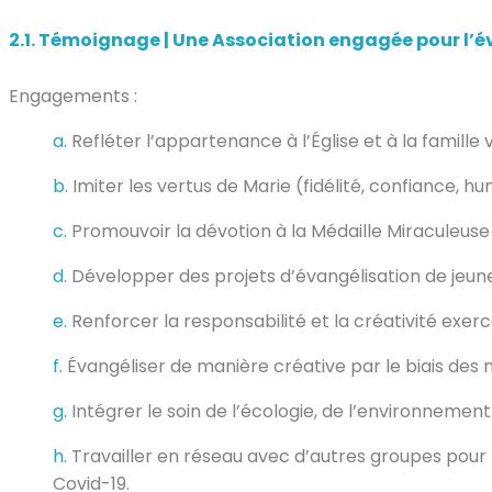
2.1.
Témoignage | Une Association engagée pour l’éva
Engagements :
a.
Refléter l’appartenance à l’Église et à la famille 
b.
Imiter les vertus de Marie (fidélité, confiance, hum
c.
Promouvoir la dévotion à la Médaille Miraculeus
d.
Développer des projets d’évangélisation de jeunes
e.
Renforcer la responsabilité et la créativité exerc
f.
Évangéliser de manière créative par le biais de
g.
Intégrer le soin de l’écologie, de l’environnemen
h.
Travailler en réseau avec d’autres groupes pour le
Covid-19.