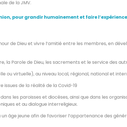
ale de la JMV.
n, pour grandir humainement et faire l’expérience 
ur de Dieu et vivre l’amitié entre les membres, en déve
re, la Parole de Dieu, les sacrements et le service des aut
ou virtuelle), au niveau local, régional, national et inter
 issues de la réalité de la Covid-19
ans les paroisses et diocèses, ainsi que dans les organisa
iques et au dialogue interreligieux.
un âge jeune afin de favoriser l’appartenance des généra