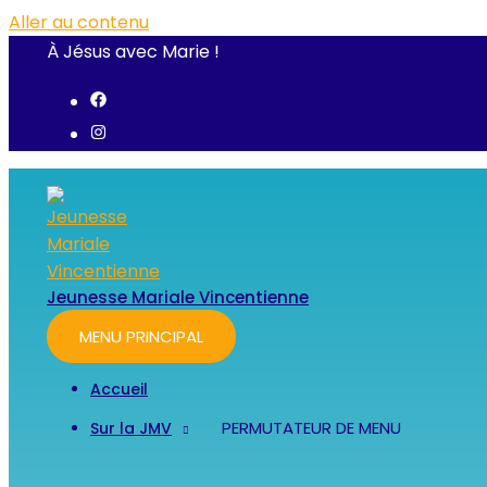
Aller au contenu
À Jésus avec Marie !
Jeunesse Mariale Vincentienne
MENU PRINCIPAL
Accueil
PERMUTATEUR DE MENU
Sur la JMV