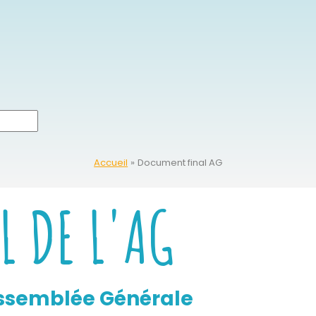
Accueil
Document final AG
 DE L'AG
ssemblée Générale