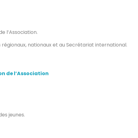
e l’Association.
régionaux, nationaux et au Secrétariat international.
ion de l’Association
des jeunes.