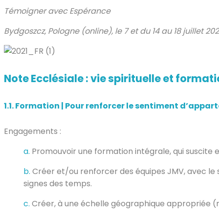
Témoigner avec Espérance
Bydgoszcz, Pologne (online), le 7 et du 14 au 18 juillet 202
Note Ecclésiale : vie spirituelle et format
1.1.
Formation | Pour renforcer le sentiment d’appar
Engagements :
a.
Promouvoir une formation intégrale, qui suscite 
b.
Créer et/ou renforcer des équipes JMV, avec le s
signes des temps.
c.
Créer, à une échelle géographique appropriée (ré