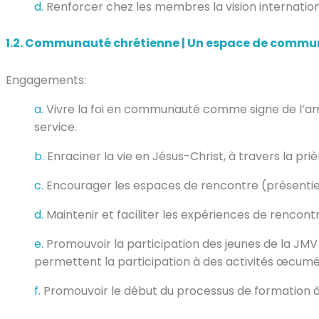
d.
Renforcer chez les membres la vision internation
1.2.
Communauté chrétienne | Un espace de communio
Engagements:
a.
Vivre la foi en communauté comme signe de l’amo
service.
b.
Enraciner la vie en Jésus-Christ, à travers la priè
c.
Encourager les espaces de rencontre (présentielle 
d.
Maintenir et faciliter les expériences de rencontre
e.
Promouvoir la participation des jeunes de la JMV d
permettent la participation à des activités œcumén
f.
Promouvoir le début du processus de formation à 