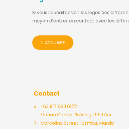
Si vous souhaitez voir les logos des différ
moyen d’entrer en contact avec les différen
ANNUAIRE
Contact
+63 917 623 6172
Marian Center Building | 959 San
Marcelino Street | Ermita, Manila