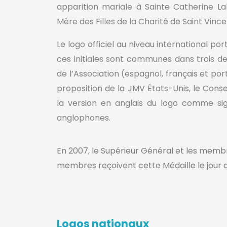
apparition mariale à Sainte Catherine L
Mère des Filles de la Charité de Saint Vince
Le logo officiel au niveau international por
ces initiales sont communes dans trois des
de l’Association (espagnol, français et por
proposition de la JMV États-Unis, le Conse
la version en anglais du logo comme sig
anglophones.
En 2007, le Supérieur Général et les membre
membres reçoivent cette Médaille le jour d
Logos nationaux