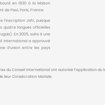
abouré en 1830 à la Maison
nt de Paul, Paris, France.
te l’inscription JMV, puisque
 quatre langues officielles
tugais). En 2005, suite à une
il International a approuvé
ne d’union entre les pays
s du Conseil International ont autorisé l’application du l
e leur Consécration Mariale.