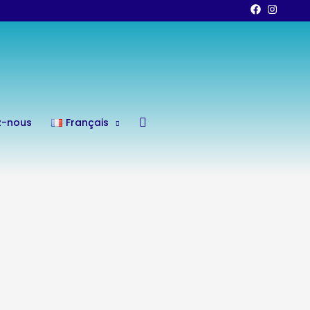
Rechercher
z-nous
Français