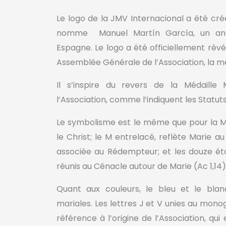
Le logo de la JMV Internacional a été cr
nomme Manuel Martín García, un a
Espagne. Le logo a été officiellement révé
Assemblée Générale de l’Association, la 
Il s’inspire du revers de la Médaille
l’Association, comme l’indiquent les Statut
Le symbolisme est le même que pour la Mé
le Christ; le M entrelacé, reflète Marie au
associée au Rédempteur; et les douze étoil
réunis au Cénacle autour de Marie (Ac 1,14)
Quant aux couleurs, le bleu et le blanc
mariales. Les lettres J et V unies au mon
référence à l’origine de l’Association, qui