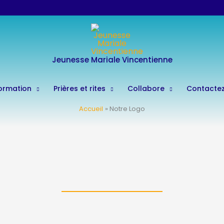
Jeunesse Mariale Vincentienne
ormation
Prières et rites
Collabore
Contacte
Accueil
Notre Logo