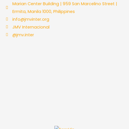
Marian Center Building | 959 San Marcelino Street |
Ermita, Manila 1000, Philippines
info@jmvinter.org
JMV Internacional
@jmv.inter