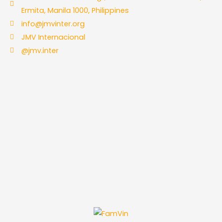
Ermita, Manila 1000, Philippines
info@jmvinter.org
JMV Internacional
@jmv.inter