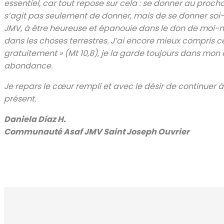
essentiel, car tout repose sur cela : se donner au proch
s’agit pas seulement de donner, mais de se donner soi
JMV, à être heureuse et épanouie dans le don de moi-mê
dans les choses terrestres. J’ai encore mieux compris c
gratuitement » (Mt 10,8), je la garde toujours dans mon
abondance.
Je repars le cœur rempli et avec le désir de continuer 
présent.
Daniela Díaz H.
Communauté Asaf JMV Saint Joseph Ouvrier