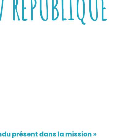
V RÉPUBLIQUE
rendu présent dans la mission »