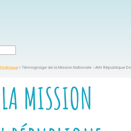
Amérique
Témoignage de la Mission Nationale -JMV République D
 LA MISSION