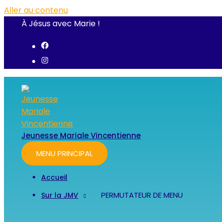
Aller au contenu
À Jésus avec Marie !
Jeunesse Mariale Vincentienne
MENU PRINCIPAL
Accueil
PERMUTATEUR DE MENU
Sur la JMV