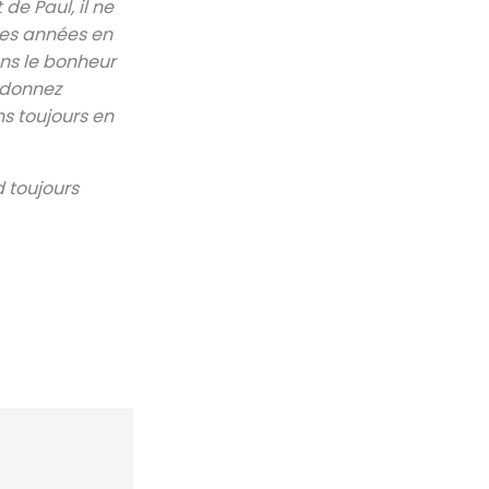
de Paul, il ne
ses années en
ons le bonheur
, donnez
ns toujours en
d toujours