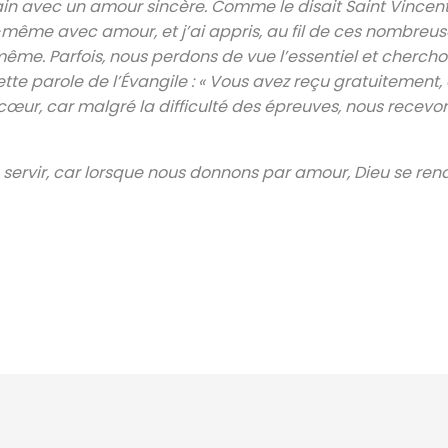
ain avec un amour sincère. Comme le disait Saint Vincent 
-même avec amour, et j’ai appris, au fil de ces nombreu
me. Parfois, nous perdons de vue l’essentiel et cherch
ette parole de l’Évangile : « Vous avez reçu gratuitement
 cœur, car malgré la difficulté des épreuves, nous recevo
à servir, car lorsque nous donnons par amour, Dieu se ren