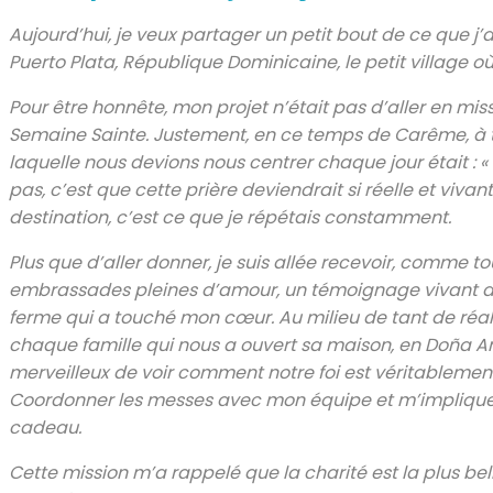
Aujourd’hui, je veux partager un petit bout de ce que j’a
Puerto Plata, République Dominicaine, le petit village où
Pour être honnête, mon projet n’était pas d’aller en mi
Semaine Sainte. Justement, en ce temps de Carême, à tra
laquelle nous devions nous centrer chaque jour était : «
pas, c’est que cette prière deviendrait si réelle et viv
destination, c’est ce que je répétais constamment.
Plus que d’aller donner, je suis allée recevoir, comme to
embrassades pleines d’amour, un témoignage vivant de 
ferme qui a touché mon cœur. Au milieu de tant de réali
chaque famille qui nous a ouvert sa maison, en Doña Ana,
merveilleux de voir comment notre foi est véritablement
Coordonner les messes avec mon équipe et m’impliquer 
cadeau.
Cette mission m’a rappelé que la charité est la plus be