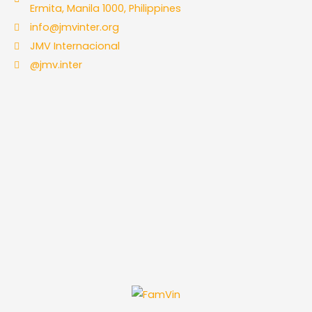
Ermita, Manila 1000, Philippines
info@jmvinter.org
JMV Internacional
@jmv.inter