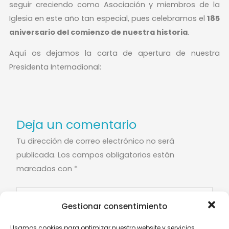
seguir creciendo como Asociación y miembros de la
Iglesia en este año tan especial, pues celebramos el
185
aniversario del comienzo de nuestra historia
.
Aquí os dejamos la carta de apertura de nuestra
Presidenta Internadional:
Deja un comentario
Tu dirección de correo electrónico no será
publicada.
Los campos obligatorios están
marcados con
*
Escribe
Gestionar consentimiento
aquí...
Usamos cookies para optimizar nuestro website y servicios.