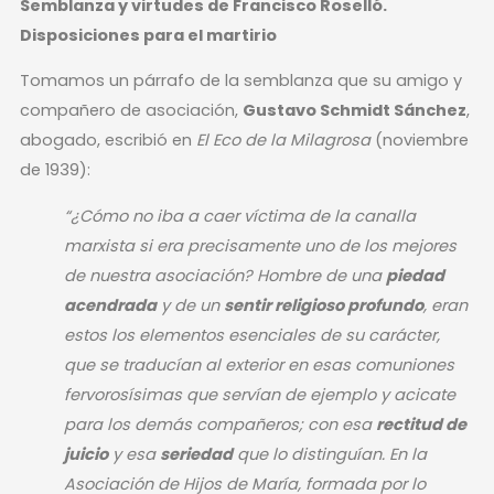
Semblanza y virtudes de Francisco Roselló.
Disposiciones para el martirio
Tomamos un párrafo de la semblanza que su amigo y
compañero de asociación,
Gustavo Schmidt Sánchez
,
abogado, escribió en
El Eco de la Milagrosa
(noviembre
de 1939):
“¿Cómo no iba a caer víctima de la canalla
marxista si era precisamente uno de los mejores
de nuestra asociación? Hombre de una
piedad
acendrada
y de un
sentir religioso profundo
, eran
estos los elementos esenciales de su carácter,
que se traducían al exterior en esas comuniones
fervorosísimas que servían de ejemplo y acicate
para los demás compañeros; con esa
rectitud de
juicio
y esa
seriedad
que lo distinguían. En la
Asociación de Hijos de María, formada por lo