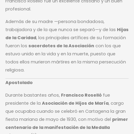
Francisco Roselló fue un excelente cristiano y un buen
profesional.
Además de su madre —persona bondadosa,
trabajadora y de la que nunca se separó—y de las
Hijas
de la Caridad
, los principales artífices de su formación
fueron los
sacerdotes de la Asociación
con los que
estuvo unido en la vida y en la muerte, puesto que
todos ellos murieron mártires en la misma persecución
religiosa.
Apostolado
Durante bastantes años,
Francisco Roselló
fue
presidente de la
Asociación de Hijos de María
, cargo
que ocupaba cuando se celebró en Cartagena la gran
fiesta mariana de mayo de 1930, con motivo del
primer
centenario de la manifestación de la Medalla