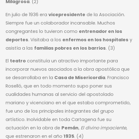
Milagrosa
. (2)
En julio de 1936 era
vicepresidente
de la Asociación.
Siempre fue un colaborador incansable. Muchos
congregantes lo tuvieron como
entrenador en los
deportes
. Visitaba a los
enfermos en los hospitales
y
asistía a las
familias pobres en los barrios
. (3)
El
teatro
constituía un atractivo importante para
incorporar nuevos asociados a la obra apostólica que
se desarrollaba en la
Casa de Misericordia
. Francisco
Roselló, que en todo momento supo poner sus
cualidades humanas al servicio del apostolado
mariano y vicenciano en el que estaba comprometido,
fue uno de los principales integrantes del grupo
artístico. Inolvidable en toda Cartagena fue su
actuación en la obra de
Pemán
,
El divino impaciente
,
que estrenaron en el año
1935
. (4)