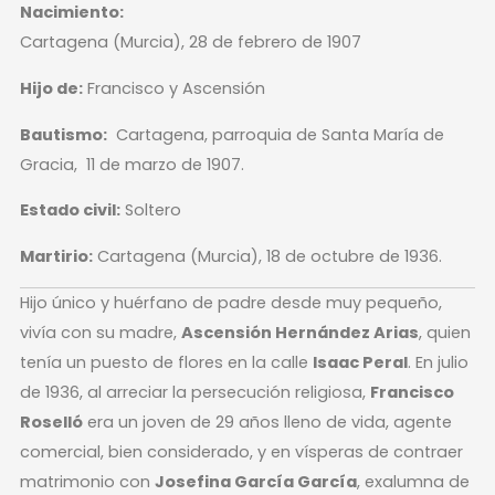
Nacimiento:
Cartagena (Murcia), 28 de febrero de 1907
Hijo de:
Francisco y Ascensión
Bautismo:
Cartagena, parroquia de Santa María de
Gracia,
11 de marzo de 1907.
Estado civil:
Soltero
Martirio:
Cartagena (Murcia), 18 de octubre de 1936.
Hijo único y huérfano de padre desde muy pequeño,
vivía con su madre,
Ascensión Hernández Arias
, quien
tenía un puesto de flores en la calle
Isaac Peral
. En julio
de 1936, al arreciar la persecución religiosa,
Francisco
Roselló
era un joven de 29 años lleno de vida, agente
comercial, bien considerado, y en vísperas de contraer
matrimonio con
Josefina García García
, exalumna de