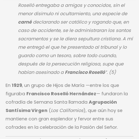
Roselló entregaba a amigos y conocidos, sin el
menor disimulo ni ocultamiento, una especie de
carné
declarando ser católico y rogando que, en
caso de accidente, se le administraran los santos
sacramentos y se le diera sepultura cristiana. A mí
me entregó el que he presentado al tribunal y lo
guardo como un tesoro, sobre todo cuando,
después de la persecución religiosa, supe que
habían asesinado a
Francisco Roselló
”
. (5)
En
1929
, un grupo de Hijos de María —entre los que
figuraba
Francisco Roselló Hernández
— fundaron la
cofradía de Semana Santa llamada
Agrupación
Santísima Virgen
(
Los Californios
), que aún hoy se
mantiene con gran esplendor y fervor entre sus
cofrades en la celebración de la Pasión del Señor.