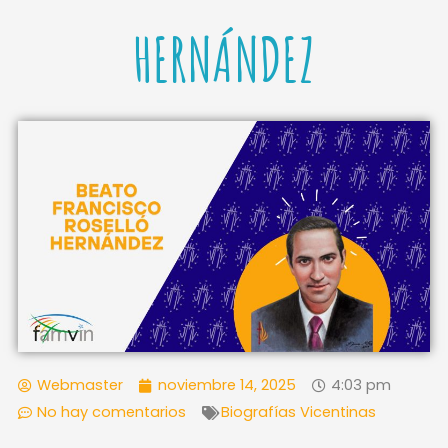
HERNÁNDEZ
Webmaster
noviembre 14, 2025
4:03 pm
No hay comentarios
Biografías Vicentinas