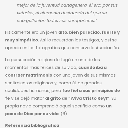
mejor de la juventud cartagenera, él era, por sus
virtudes, el elemento destacado del que se
enorgullecían todos sus compañeros.”
Físicamente era un joven
alto, bien parecido, fuerte y
muy simpático
. Así lo recuerdan los testigos, y así se
aprecia en las fotografías que conserva la Asociación.
La persecución religiosa le llegó en uno de los
momentos más felices de su vida,
cuando iba a
contraer matrimonio
con una joven de sus mismos
sentimientos religiosos y, como él, de grandes
cualidades humanas, pero
fue fiel a sus principios de
fe
y se dejó matar
al grito de “¡Viva Cristo Rey!”
. Su
propia novia comprendió aquel sacrificio como
un
paso de Dios por su vida
. (6)
Referencia bibliográfica