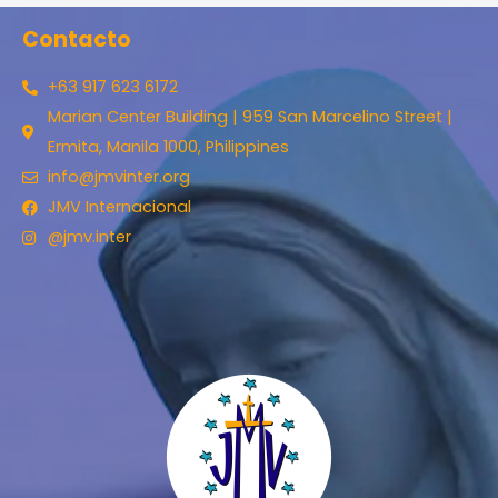
Contacto
+63 917 623 6172
Marian Center Building | 959 San Marcelino Street |
Ermita, Manila 1000, Philippines
info@jmvinter.org
JMV Internacional
@jmv.inter