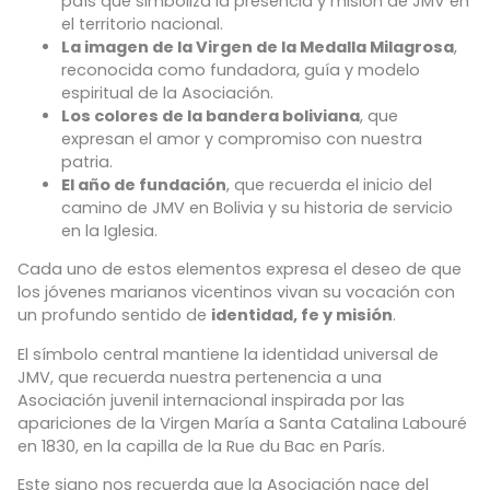
país que simboliza la presencia y misión de JMV en
el territorio nacional.
La imagen de la Virgen de la Medalla Milagrosa
,
reconocida como fundadora, guía y modelo
espiritual de la Asociación.
Los colores de la bandera boliviana
, que
expresan el amor y compromiso con nuestra
patria.
El año de fundación
, que recuerda el inicio del
camino de JMV en Bolivia y su historia de servicio
en la Iglesia.
Cada uno de estos elementos expresa el deseo de que
los jóvenes marianos vicentinos vivan su vocación con
un profundo sentido de
identidad, fe y misión
.
El símbolo central mantiene la identidad universal de
JMV, que recuerda nuestra pertenencia a una
Asociación juvenil internacional inspirada por las
apariciones de la Virgen María a Santa Catalina Labouré
en 1830, en la capilla de la Rue du Bac en París.
Este signo nos recuerda que la Asociación nace del