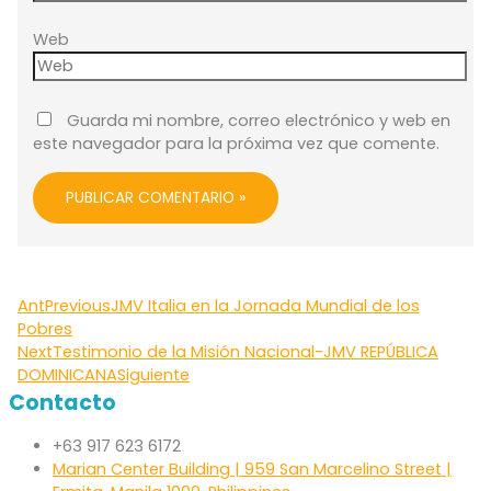
Web
Guarda mi nombre, correo electrónico y web en
este navegador para la próxima vez que comente.
Ant
Previous
JMV Italia en la Jornada Mundial de los
Pobres
Next
Testimonio de la Misión Nacional-JMV REPÚBLICA
DOMINICANA
Siguiente
Contacto
+63 917 623 6172
Marian Center Building | 959 San Marcelino Street |