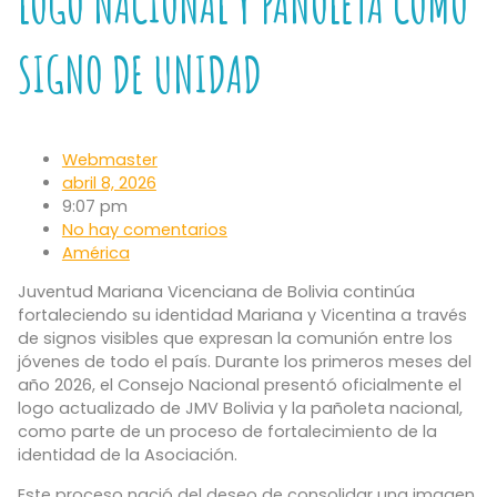
LOGO NACIONAL Y PAÑOLETA COMO
SIGNO DE UNIDAD
Webmaster
abril 8, 2026
9:07 pm
No hay comentarios
América
Juventud Mariana Vicenciana de Bolivia continúa
fortaleciendo su identidad Mariana y Vicentina a través
de signos visibles que expresan la comunión entre los
jóvenes de todo el país. Durante los primeros meses del
año 2026, el Consejo Nacional presentó oficialmente el
logo actualizado de JMV Bolivia y la pañoleta nacional,
como parte de un proceso de fortalecimiento de la
identidad de la Asociación.
Este proceso nació del deseo de consolidar una imagen